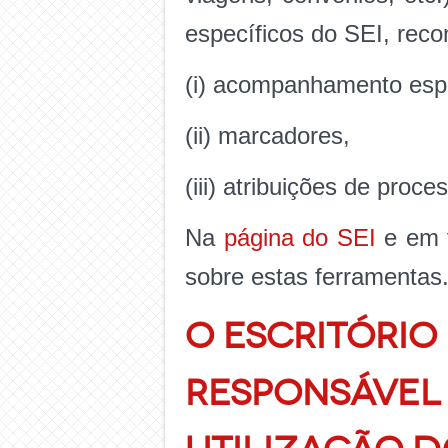
específicos do SEI, reco
(i) acompanhamento espe
(ii) marcadores,
(iii) atribuições de proce
Na
página do SEI
e em v
sobre estas ferramentas
O ESCRITÓRIO
RESPONSÁVEL