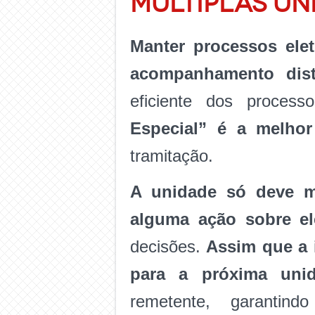
MÚLTIPLAS UN
Manter processos ele
acompanhamento disto
eficiente dos proces
Especial” é a melhor
tramitação.
A unidade só deve ma
alguma ação sobre el
decisões.
Assim que a i
para a próxima unid
remetente, garantin