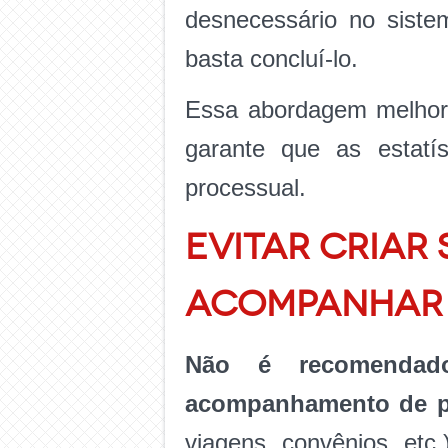
desnecessário no sistem
basta concluí-lo.
Essa abordagem melhora 
garante que as estatí
processual.
EVITAR CRIAR
ACOMPANHAR 
Não é recomendado
acompanhamento de pr
viagens, convênios, etc