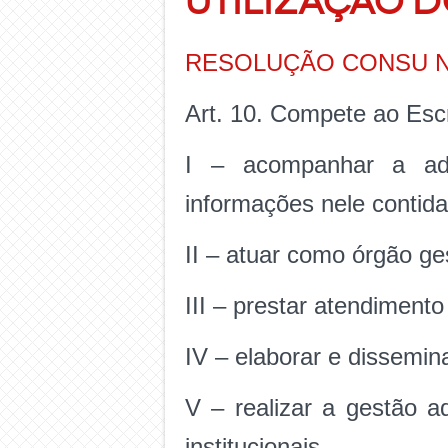
UTILIZAÇÃO D
RESOLUÇÃO CONSU No 
Art. 10. Compete ao Esc
I – acompanhar a ade
informações nele contida
II – atuar como órgão ge
III – prestar atendiment
IV – elaborar e dissemin
V – realizar a gestão 
institucionais.