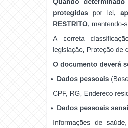
Quando determinado
protegidas
por lei,
ap
RESTRITO
, mantendo-s
A correta classificaç
legislação, Proteção de 
O documento deverá s
Dados pessoais
(Base
CPF, RG, Endereço resid
Dados pessoais sensí
Informações de saúde,