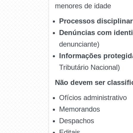
menores de idade
Processos disciplin
Denúncias com ident
denunciante)
Informações protegida
Tributário Nacional)
Não devem ser classifi
Ofícios administrativo
Memorandos
Despachos
Editais