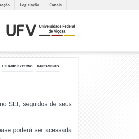
mação
Legislação
Canais
USUÁRIO EXTERNO
BARRAMENTO
 no SEI, seguidos de seus
base poderá ser acessada