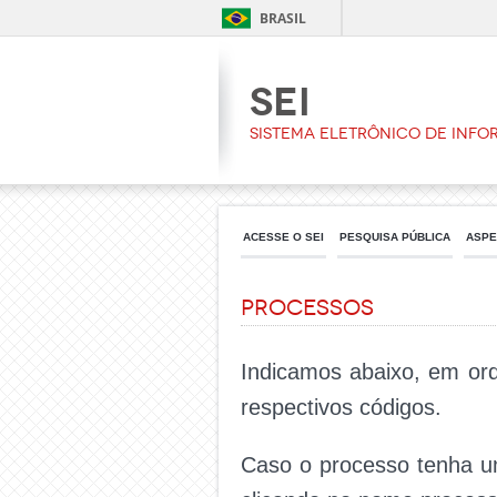
BRASIL
Sei
Sistema Eletrônico de Inf
ACESSE O SEI
PESQUISA PÚBLICA
ASPE
Processos
Indicamos abaixo, em ord
respectivos códigos.
Caso o processo tenha u