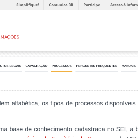
Simplifique!
Comunica BR
Participe
Acesso à infor
ormações
CTOS LEGAIS
CAPACITAÇÃO
PROCESSOS
PERGUNTAS FREQUENTES
MANUAIS
em alfabética, os tipos de processos disponíveis
ma base de conhecimento cadastrada no SEI, a 