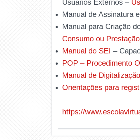
Usuários Externos –
Us
Manual de Assinatura 
Manual para Criação d
Consumo ou Prestação 
Manual do SEI
– Capaci
POP – Procedimento O
Manual de Digitalizaçã
Orientações para regist
https://www.escolavirtu