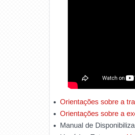
Orientações sobre a tr
Orientações sobre a e
Manual de Disponibiliz